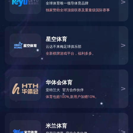
leyu·乐鱼(中国)体育官方网站由
公司简介
理事单位；中国水污染防治装备专业
组织机构
成长历程
地 址：无锡新区鸿山街道鸿达路112
号
邮 编：214115
销售部电话：0510-88588668
0510-88588556
服务部电话：0510-88588616
18951507227
备品备件： 18961785002
办 公 室： 0510-88588608
邮 箱：
wxgmw@189.cn